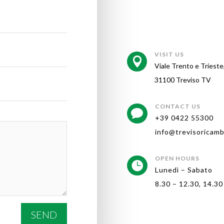
VISIT US

Viale Trento e Trieste
31100 Treviso TV
CONTACT US

+39 0422 55300
info@trevisoricambi
OPEN HOURS

Lunedì – Sabato
8.30 – 12.30, 14.30
SEND